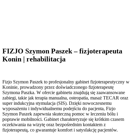
FIZJO Szymon Paszek – fizjoterapeuta
Konin | rehabilitacja
Fizjo Szymon Paszek to profesjonalny gabinet fizjoterapeutyczny w
Koninie, prowadzony przez doświadczonego fizjoterapeutę
Szymona Paszka. W ofercie gabinetu znajdują się
zaawansowane
zabiegi, takie jak terapia manualna, osteopatia, masaż TECAR oraz
super indukcyjna stymulacja (SIS). Dzięki nowoczesnemu
wyposażeniu i indywidualnemu podejściu do pacjenta, Fizjo
Szymon Paszek zapewnia skuteczną pomoc w leczeniu bólu i
poprawie mobilności. Gabinet charakteryzuje się krótkim czasem
oczekiwania na wizytę oraz bezpośrednim kontaktem z
fizjoterapeutą, co gwarantuje komfort i satysfakcję pacjentów.