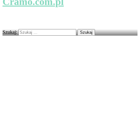
Cramo.com.pl
Firmy i usługi na najwyższym poziomie.
Szukaj: