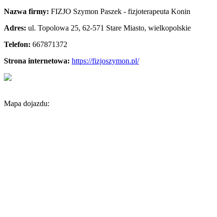
Nazwa firmy:
FIZJO Szymon Paszek - fizjoterapeuta Konin
Adres:
ul. Topolowa 25
,
62-571 Stare Miasto
,
wielkopolskie
Telefon:
667871372
Strona internetowa:
https://fizjoszymon.pl/
Mapa dojazdu: