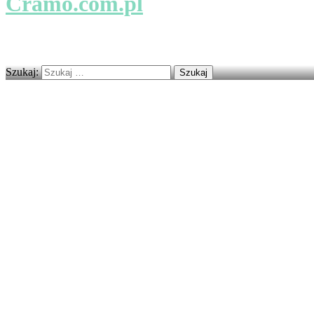
Cramo.com.pl
Firmy i usługi na najwyższym poziomie.
Szukaj: