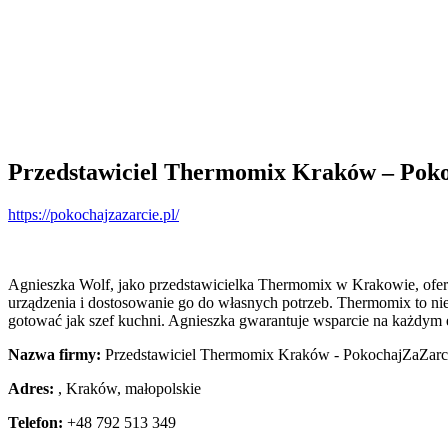
Przedstawiciel Thermomix Kraków – Poko
https://pokochajzazarcie.pl/
Agnieszka Wolf, jako przedstawicielka Thermomix w Krakowie, ofer
urządzenia i dostosowanie go do własnych potrzeb. Thermomix to ni
gotować jak szef kuchni. Agnieszka gwarantuje wsparcie na każdym 
Nazwa firmy:
Przedstawiciel Thermomix Kraków - PokochajZaZarci
Adres:
,
Kraków
,
małopolskie
Telefon:
+48 792 513 349