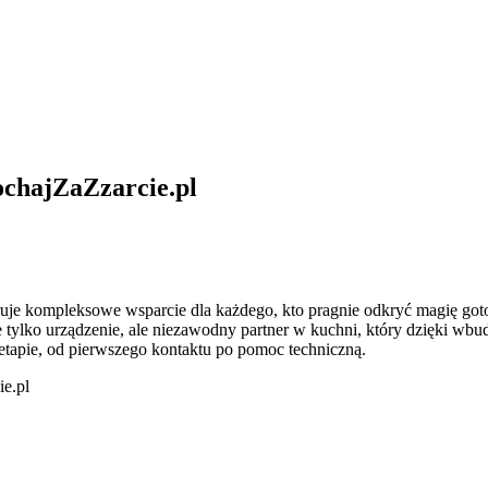
chajZaZzarcie.pl
uje kompleksowe wsparcie dla każdego, kto pragnie odkryć magię got
e tylko urządzenie, ale niezawodny partner w kuchni, który dzięki w
etapie, od pierwszego kontaktu po pomoc techniczną.
e.pl