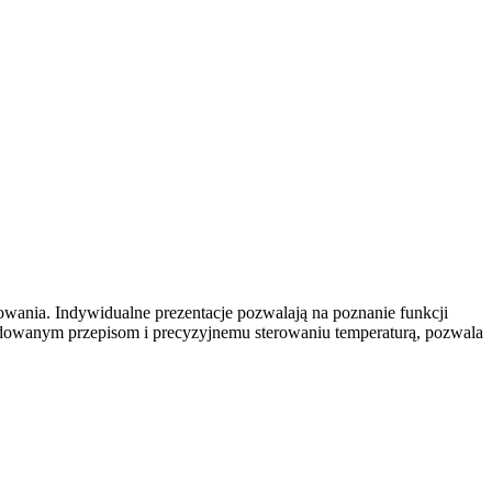
owania. Indywidualne prezentacje pozwalają
na poznanie funkcji
budowanym przepisom i precyzyjnemu sterowaniu temperaturą, pozwala